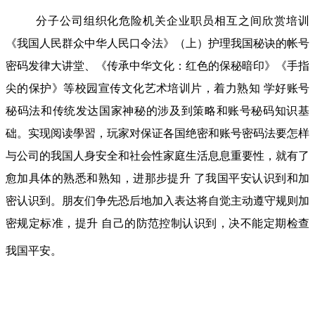
分子公司组织化危险机关企业职员相互之间欣赏培训
《我国人民群众中华人民口令法》（上）护理我国秘诀的帐号
密码发律大讲堂、《传承中华文化：红色的保秘暗印》《手指
尖的保护》等校园宣传文化艺术培训片，着力熟知 学好账号
秘码法和传统发达国家神秘的涉及到策略和账号秘码知识基
础。实现阅读學習，玩家对保证各国绝密和账号密码法要怎样
与公司的我国人身安全和社会性家庭生活息息重要性，就有了
愈加具体的熟悉和熟知，进那步提升 了我国平安认识到和加
密认识到。朋友们争先恐后地加入表达将自觉主动遵守规则加
密规定标准，提升 自己的防范控制认识到，决不能定期检查
我国平安。