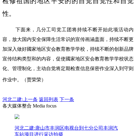
检修祖国的地区平安的的自觉自觉性和自觉
性。
下面来，几分工司党工团将持续不断开始此项活动内
容，放大国内安全保障生活常识的宣传画涵盖面，持续不断更
加深入做好國家地区安会教育教学学校，持续不断的创新品牌
宣传结构类型和的内容，促使國家地区安会教育教学学校状态
化、管理制化，主动自觉将定期检查信息保密作业深入到守则
作业中。（贾荣荣）
河北二建:
上一条
返回列表
下一条
各大媒体整合 Media focus
河北二建:唐山市丰润区电视台到七分公司丰润汽
车站项目进行采访拍摄