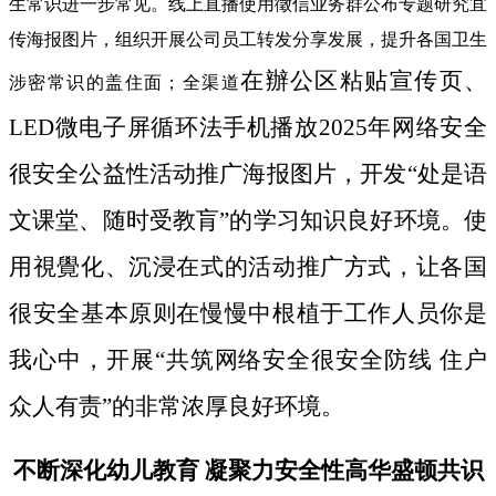
生常识进一步常见。线上直播使用徵信业务群公布专题研究宜
传海报图片，组织开展公司员工转发分享发展，提升各国卫生
在辦公区粘贴宣传页、
涉密常识的盖住面；全渠道
LED微电子屏循环法手机播放2025年网络安全
很安全公益性活动推广海报图片，开发“处是语
文课堂、随时受教肓”的学习知识良好环境。使
用視覺化、沉浸在式的活动推广方式，让各国
很安全基本原则在慢慢中根植于工作人员你是
我心中，开展“共筑网络安全很安全防线 住户
众人有责”的非常浓厚良好环境。
不断深化幼儿教育 凝聚力安全性高华盛顿共识