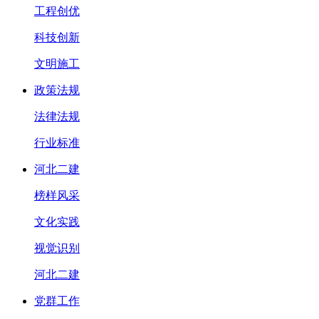
工程创优
科技创新
文明施工
政策法规
法律法规
行业标准
河北二建
榜样风采
文化实践
视觉识别
河北二建
党群工作