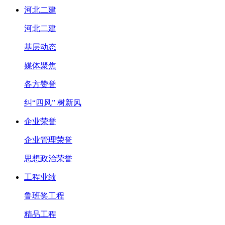
河北二建
河北二建
基层动态
媒体聚焦
各方赞誉
纠“四风” 树新风
企业荣誉
企业管理荣誉
思想政治荣誉
工程业绩
鲁班奖工程
精品工程