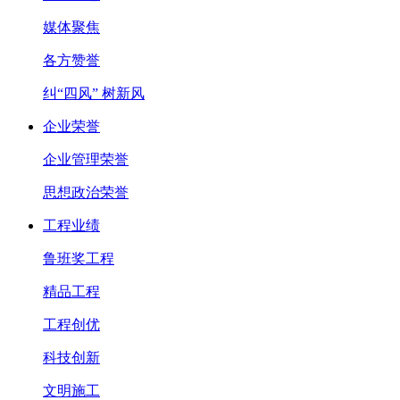
媒体聚焦
各方赞誉
纠“四风” 树新风
企业荣誉
企业管理荣誉
思想政治荣誉
工程业绩
鲁班奖工程
精品工程
工程创优
科技创新
文明施工