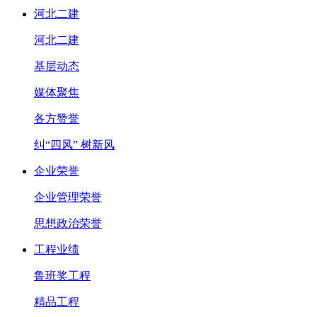
河北二建
河北二建
基层动态
媒体聚焦
各方赞誉
纠“四风” 树新风
企业荣誉
企业管理荣誉
思想政治荣誉
工程业绩
鲁班奖工程
精品工程