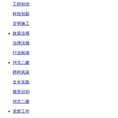
工程创优
科技创新
文明施工
政策法规
法律法规
行业标准
河北二建
榜样风采
文化实践
视觉识别
河北二建
党群工作