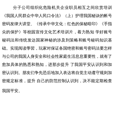
分子公司组织化危险机关企业职员相互之间欣赏培训
《我国人民群众中华人民口令法》（上）护理我国秘诀的帐号
密码发律大讲堂、《传承中华文化：红色的保秘暗印》《手指
尖的保护》等校园宣传文化艺术培训片，着力熟知 学好账号
秘码法和传统发达国家神秘的涉及到策略和账号秘码知识基
础。实现阅读學習，玩家对保证各国绝密和账号密码法要怎样
与公司的我国人身安全和社会性家庭生活息息重要性，就有了
愈加具体的熟悉和熟知，进那步提升 了我国平安认识到和加
密认识到。朋友们争先恐后地加入表达将自觉主动遵守规则加
密规定标准，提升 自己的防范控制认识到，决不能定期检查
我国平安。