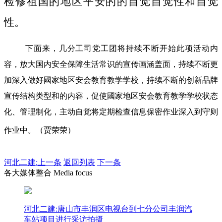
检修祖国的地区平安的的自觉自觉性和自觉
性。
下面来，几分工司党工团将持续不断开始此项活动内
容，放大国内安全保障生活常识的宣传画涵盖面，持续不断更
加深入做好國家地区安会教育教学学校，持续不断的创新品牌
宣传结构类型和的内容，促使國家地区安会教育教学学校状态
化、管理制化，主动自觉将定期检查信息保密作业深入到守则
作业中。（贾荣荣）
河北二建:
上一条
返回列表
下一条
各大媒体整合 Media focus
河北二建:唐山市丰润区电视台到七分公司丰润汽
车站项目进行采访拍摄