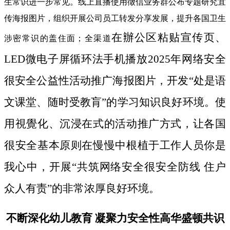
生常识进一步常见。线上直播使用徵信业务群公布专题研究宜
传海报图片，组织开展公司员工转发分享发展，提升各国卫生
在辦公区粘贴宣传页、
涉密常识的盖住面；全渠道
LED微电子屏循环法手机播放2025年网络安全
很安全公益性活动推广海报图片，开发“处是语
文课堂、随时受教肓”的学习知识良好环境。使
用視覺化、沉浸在式的活动推广方式，让各国
很安全基本原则在慢慢中根植于工作人员你是
我心中，开展“共筑网络安全很安全防线 住户
众人有责”的非常浓厚良好环境。
不断深化幼儿教育 凝聚力安全性高华盛顿共识