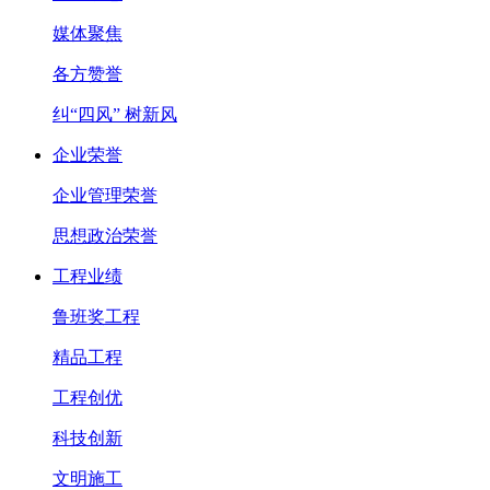
媒体聚焦
各方赞誉
纠“四风” 树新风
企业荣誉
企业管理荣誉
思想政治荣誉
工程业绩
鲁班奖工程
精品工程
工程创优
科技创新
文明施工