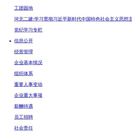
工团园地
河北二建:学习贯彻习近平新时代中国特色社会主义思想
党纪学习专栏
信息公开
经营管理
企业基本情况
组织体系
重要人事变动
企业重大事项
薪酬待遇
员工招聘
社会责任