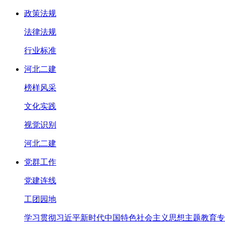
政策法规
法律法规
行业标准
河北二建
榜样风采
文化实践
视觉识别
河北二建
党群工作
党建连线
工团园地
学习贯彻习近平新时代中国特色社会主义思想主题教育专