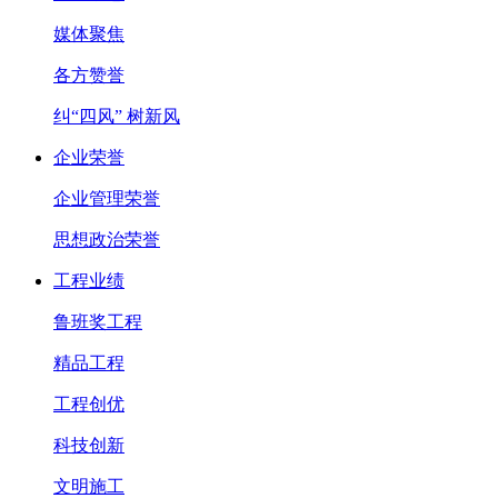
媒体聚焦
各方赞誉
纠“四风” 树新风
企业荣誉
企业管理荣誉
思想政治荣誉
工程业绩
鲁班奖工程
精品工程
工程创优
科技创新
文明施工