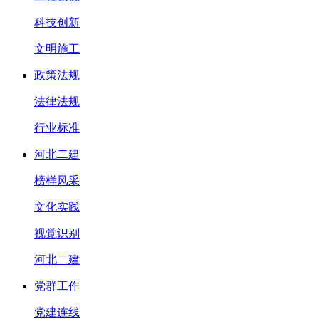
科技创新
文明施工
政策法规
法律法规
行业标准
河北二建
榜样风采
文化实践
视觉识别
河北二建
党群工作
党建连线