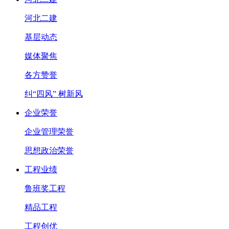
河北二建
基层动态
媒体聚焦
各方赞誉
纠“四风” 树新风
企业荣誉
企业管理荣誉
思想政治荣誉
工程业绩
鲁班奖工程
精品工程
工程创优