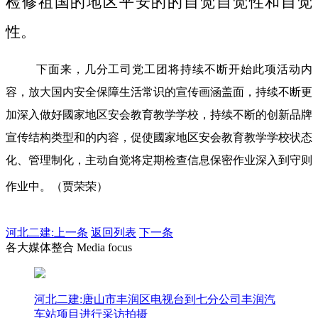
检修祖国的地区平安的的自觉自觉性和自觉
性。
下面来，几分工司党工团将持续不断开始此项活动内
容，放大国内安全保障生活常识的宣传画涵盖面，持续不断更
加深入做好國家地区安会教育教学学校，持续不断的创新品牌
宣传结构类型和的内容，促使國家地区安会教育教学学校状态
化、管理制化，主动自觉将定期检查信息保密作业深入到守则
作业中。（贾荣荣）
河北二建:
上一条
返回列表
下一条
各大媒体整合 Media focus
河北二建:唐山市丰润区电视台到七分公司丰润汽
车站项目进行采访拍摄