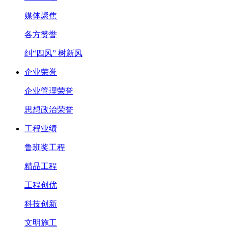
媒体聚焦
各方赞誉
纠“四风” 树新风
企业荣誉
企业管理荣誉
思想政治荣誉
工程业绩
鲁班奖工程
精品工程
工程创优
科技创新
文明施工