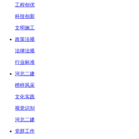
工程创优
科技创新
文明施工
政策法规
法律法规
行业标准
河北二建
榜样风采
文化实践
视觉识别
河北二建
党群工作