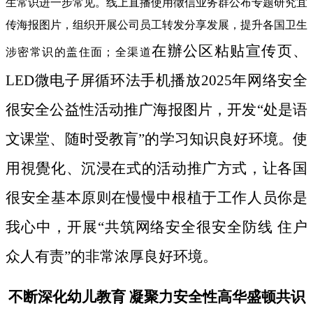
生常识进一步常见。线上直播使用徵信业务群公布专题研究宜
传海报图片，组织开展公司员工转发分享发展，提升各国卫生
在辦公区粘贴宣传页、
涉密常识的盖住面；全渠道
LED微电子屏循环法手机播放2025年网络安全
很安全公益性活动推广海报图片，开发“处是语
文课堂、随时受教肓”的学习知识良好环境。使
用視覺化、沉浸在式的活动推广方式，让各国
很安全基本原则在慢慢中根植于工作人员你是
我心中，开展“共筑网络安全很安全防线 住户
众人有责”的非常浓厚良好环境。
不断深化幼儿教育 凝聚力安全性高华盛顿共识