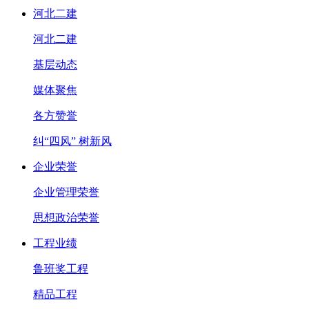
河北二建
河北二建
基层动态
媒体聚焦
各方赞誉
纠“四风” 树新风
企业荣誉
企业管理荣誉
思想政治荣誉
工程业绩
鲁班奖工程
精品工程