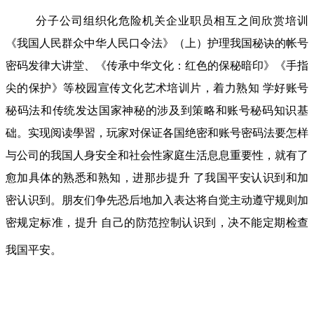
分子公司组织化危险机关企业职员相互之间欣赏培训
《我国人民群众中华人民口令法》（上）护理我国秘诀的帐号
密码发律大讲堂、《传承中华文化：红色的保秘暗印》《手指
尖的保护》等校园宣传文化艺术培训片，着力熟知 学好账号
秘码法和传统发达国家神秘的涉及到策略和账号秘码知识基
础。实现阅读學習，玩家对保证各国绝密和账号密码法要怎样
与公司的我国人身安全和社会性家庭生活息息重要性，就有了
愈加具体的熟悉和熟知，进那步提升 了我国平安认识到和加
密认识到。朋友们争先恐后地加入表达将自觉主动遵守规则加
密规定标准，提升 自己的防范控制认识到，决不能定期检查
我国平安。