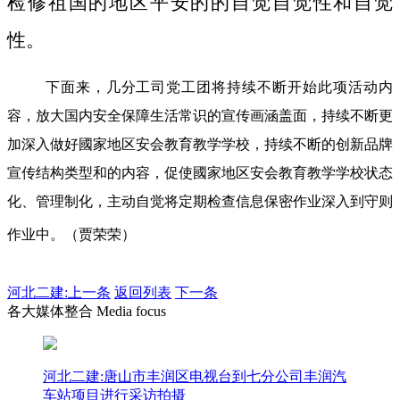
检修祖国的地区平安的的自觉自觉性和自觉
性。
下面来，几分工司党工团将持续不断开始此项活动内
容，放大国内安全保障生活常识的宣传画涵盖面，持续不断更
加深入做好國家地区安会教育教学学校，持续不断的创新品牌
宣传结构类型和的内容，促使國家地区安会教育教学学校状态
化、管理制化，主动自觉将定期检查信息保密作业深入到守则
作业中。（贾荣荣）
河北二建:
上一条
返回列表
下一条
各大媒体整合 Media focus
河北二建:唐山市丰润区电视台到七分公司丰润汽
车站项目进行采访拍摄