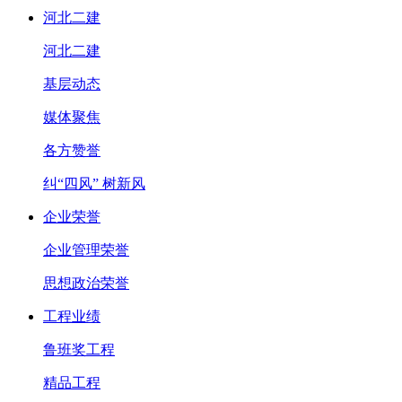
河北二建
河北二建
基层动态
媒体聚焦
各方赞誉
纠“四风” 树新风
企业荣誉
企业管理荣誉
思想政治荣誉
工程业绩
鲁班奖工程
精品工程