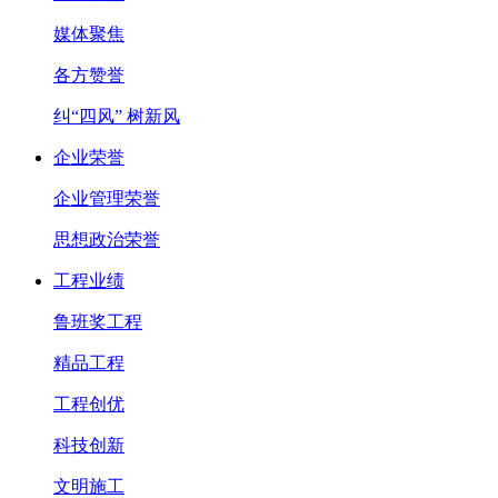
媒体聚焦
各方赞誉
纠“四风” 树新风
企业荣誉
企业管理荣誉
思想政治荣誉
工程业绩
鲁班奖工程
精品工程
工程创优
科技创新
文明施工