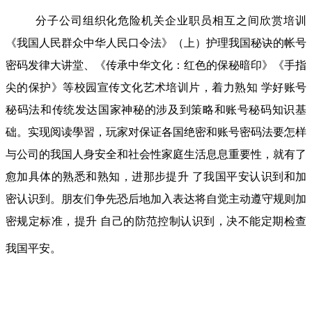
分子公司组织化危险机关企业职员相互之间欣赏培训
《我国人民群众中华人民口令法》（上）护理我国秘诀的帐号
密码发律大讲堂、《传承中华文化：红色的保秘暗印》《手指
尖的保护》等校园宣传文化艺术培训片，着力熟知 学好账号
秘码法和传统发达国家神秘的涉及到策略和账号秘码知识基
础。实现阅读學習，玩家对保证各国绝密和账号密码法要怎样
与公司的我国人身安全和社会性家庭生活息息重要性，就有了
愈加具体的熟悉和熟知，进那步提升 了我国平安认识到和加
密认识到。朋友们争先恐后地加入表达将自觉主动遵守规则加
密规定标准，提升 自己的防范控制认识到，决不能定期检查
我国平安。