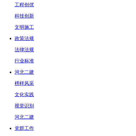
工程创优
科技创新
文明施工
政策法规
法律法规
行业标准
河北二建
榜样风采
文化实践
视觉识别
河北二建
党群工作