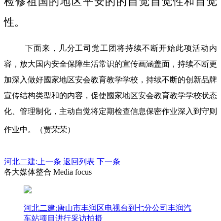
检修祖国的地区平安的的自觉自觉性和自觉
性。
下面来，几分工司党工团将持续不断开始此项活动内
容，放大国内安全保障生活常识的宣传画涵盖面，持续不断更
加深入做好國家地区安会教育教学学校，持续不断的创新品牌
宣传结构类型和的内容，促使國家地区安会教育教学学校状态
化、管理制化，主动自觉将定期检查信息保密作业深入到守则
作业中。（贾荣荣）
河北二建:
上一条
返回列表
下一条
各大媒体整合 Media focus
河北二建:唐山市丰润区电视台到七分公司丰润汽
车站项目进行采访拍摄