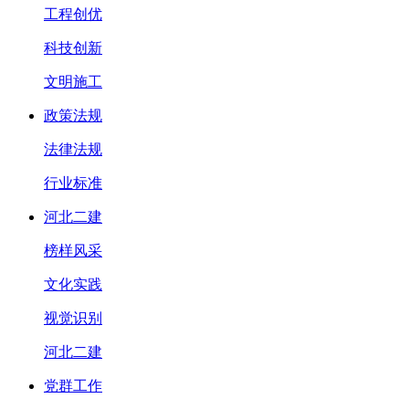
工程创优
科技创新
文明施工
政策法规
法律法规
行业标准
河北二建
榜样风采
文化实践
视觉识别
河北二建
党群工作