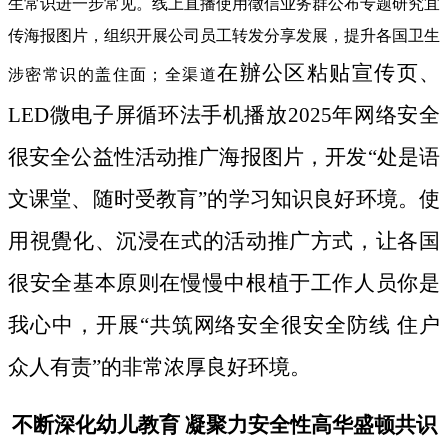
生常识进一步常见。线上直播使用徵信业务群公布专题研究宜
传海报图片，组织开展公司员工转发分享发展，提升各国卫生
在辦公区粘贴宣传页、
涉密常识的盖住面；全渠道
LED微电子屏循环法手机播放2025年网络安全
很安全公益性活动推广海报图片，开发“处是语
文课堂、随时受教肓”的学习知识良好环境。使
用視覺化、沉浸在式的活动推广方式，让各国
很安全基本原则在慢慢中根植于工作人员你是
我心中，开展“共筑网络安全很安全防线 住户
众人有责”的非常浓厚良好环境。
不断深化幼儿教育 凝聚力安全性高华盛顿共识