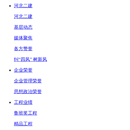
河北二建
河北二建
基层动态
媒体聚焦
各方赞誉
纠“四风” 树新风
企业荣誉
企业管理荣誉
思想政治荣誉
工程业绩
鲁班奖工程
精品工程