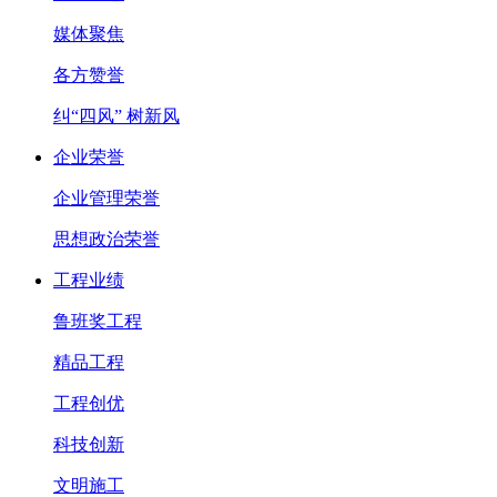
媒体聚焦
各方赞誉
纠“四风” 树新风
企业荣誉
企业管理荣誉
思想政治荣誉
工程业绩
鲁班奖工程
精品工程
工程创优
科技创新
文明施工