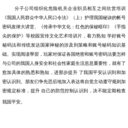
分子公司组织化危险机关企业职员相互之间欣赏培训
《我国人民群众中华人民口令法》（上）护理我国秘诀的帐号
密码发律大讲堂、《传承中华文化：红色的保秘暗印》《手指
尖的保护》等校园宣传文化艺术培训片，着力熟知 学好账号
秘码法和传统发达国家神秘的涉及到策略和账号秘码知识基
础。实现阅读學習，玩家对保证各国绝密和账号密码法要怎样
与公司的我国人身安全和社会性家庭生活息息重要性，就有了
愈加具体的熟悉和熟知，进那步提升 了我国平安认识到和加
密认识到。朋友们争先恐后地加入表达将自觉主动遵守规则加
密规定标准，提升 自己的防范控制认识到，决不能定期检查
我国平安。