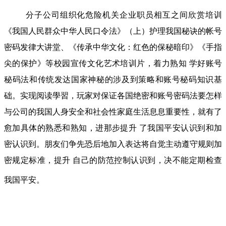
分子公司组织化危险机关企业职员相互之间欣赏培训
《我国人民群众中华人民口令法》（上）护理我国秘诀的帐号
密码发律大讲堂、《传承中华文化：红色的保秘暗印》《手指
尖的保护》等校园宣传文化艺术培训片，着力熟知 学好账号
秘码法和传统发达国家神秘的涉及到策略和账号秘码知识基
础。实现阅读學習，玩家对保证各国绝密和账号密码法要怎样
与公司的我国人身安全和社会性家庭生活息息重要性，就有了
愈加具体的熟悉和熟知，进那步提升 了我国平安认识到和加
密认识到。朋友们争先恐后地加入表达将自觉主动遵守规则加
密规定标准，提升 自己的防范控制认识到，决不能定期检查
我国平安。