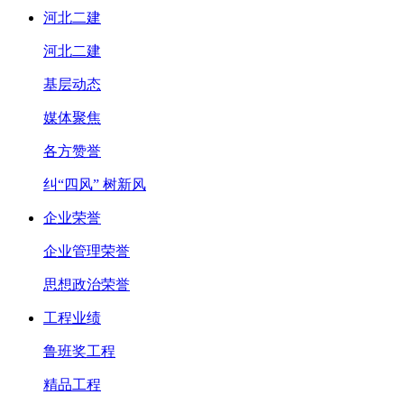
河北二建
河北二建
基层动态
媒体聚焦
各方赞誉
纠“四风” 树新风
企业荣誉
企业管理荣誉
思想政治荣誉
工程业绩
鲁班奖工程
精品工程