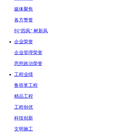
媒体聚焦
各方赞誉
纠“四风” 树新风
企业荣誉
企业管理荣誉
思想政治荣誉
工程业绩
鲁班奖工程
精品工程
工程创优
科技创新
文明施工