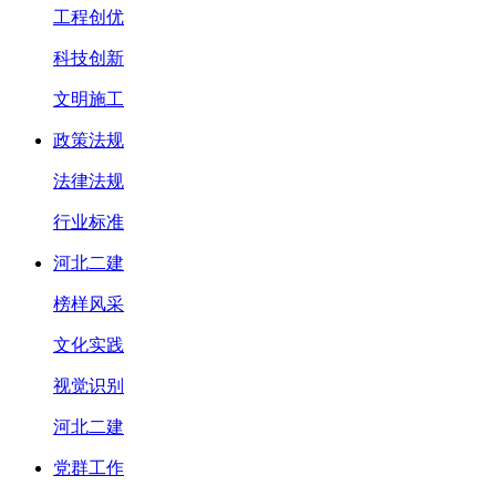
工程创优
科技创新
文明施工
政策法规
法律法规
行业标准
河北二建
榜样风采
文化实践
视觉识别
河北二建
党群工作