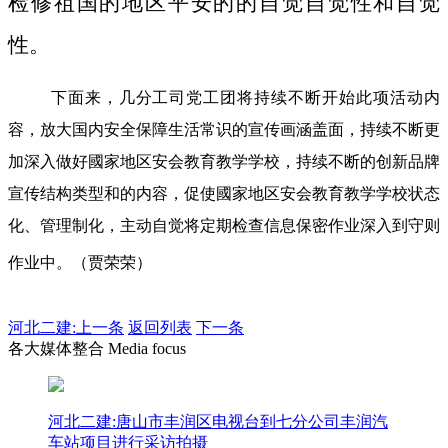
检修祖国的地区平安的的自觉自觉性和自觉
性。
下面来，几分工司党工团将持续不断开始此项活动内
容，放大国内安全保障生活常识的宣传画涵盖面，持续不断更
加深入做好國家地区安会教育教学学校，持续不断的创新品牌
宣传结构类型和的内容，促使國家地区安会教育教学学校状态
化、管理制化，主动自觉将定期检查信息保密作业深入到守则
作业中。（贾荣荣）
河北二建:
上一条
返回列表
下一条
各大媒体整合 Media focus
河北二建:唐山市丰润区电视台到七分公司丰润汽
车站项目进行采访拍摄