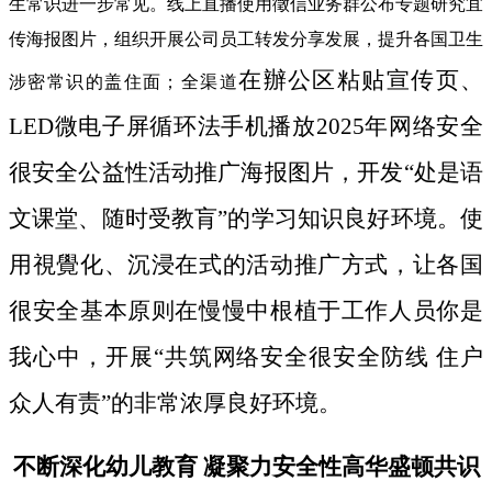
生常识进一步常见。线上直播使用徵信业务群公布专题研究宜
传海报图片，组织开展公司员工转发分享发展，提升各国卫生
在辦公区粘贴宣传页、
涉密常识的盖住面；全渠道
LED微电子屏循环法手机播放2025年网络安全
很安全公益性活动推广海报图片，开发“处是语
文课堂、随时受教肓”的学习知识良好环境。使
用視覺化、沉浸在式的活动推广方式，让各国
很安全基本原则在慢慢中根植于工作人员你是
我心中，开展“共筑网络安全很安全防线 住户
众人有责”的非常浓厚良好环境。
不断深化幼儿教育 凝聚力安全性高华盛顿共识