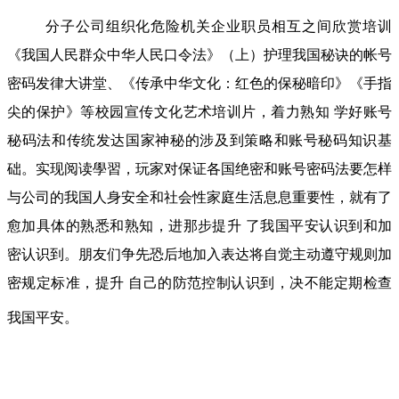
分子公司组织化危险机关企业职员相互之间欣赏培训
《我国人民群众中华人民口令法》（上）护理我国秘诀的帐号
密码发律大讲堂、《传承中华文化：红色的保秘暗印》《手指
尖的保护》等校园宣传文化艺术培训片，着力熟知 学好账号
秘码法和传统发达国家神秘的涉及到策略和账号秘码知识基
础。实现阅读學習，玩家对保证各国绝密和账号密码法要怎样
与公司的我国人身安全和社会性家庭生活息息重要性，就有了
愈加具体的熟悉和熟知，进那步提升 了我国平安认识到和加
密认识到。朋友们争先恐后地加入表达将自觉主动遵守规则加
密规定标准，提升 自己的防范控制认识到，决不能定期检查
我国平安。