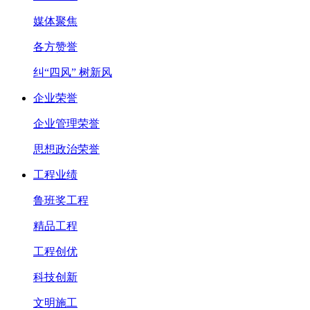
媒体聚焦
各方赞誉
纠“四风” 树新风
企业荣誉
企业管理荣誉
思想政治荣誉
工程业绩
鲁班奖工程
精品工程
工程创优
科技创新
文明施工