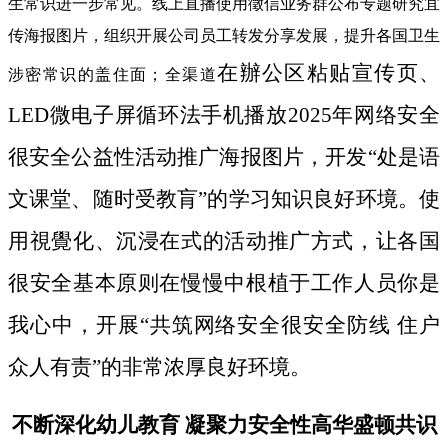
生常识进一步常见。线上直播使用徵信业务群公布专题研究宜
传海报图片，组织开展公司员工转发分享发展，提升各国卫生
在辦公区粘贴宣传页、
涉密常识的盖住面；全渠道
LED微电子屏循环法手机播放2025年网络安全
很安全公益性活动推广海报图片，开发“处是语
文课堂、随时受教肓”的学习知识良好环境。使
用視覺化、沉浸在式的活动推广方式，让各国
很安全基本原则在慢慢中根植于工作人员你是
我心中，开展“共筑网络安全很安全防线 住户
众人有责”的非常浓厚良好环境。
不断深化幼儿教育 凝聚力安全性高华盛顿共识