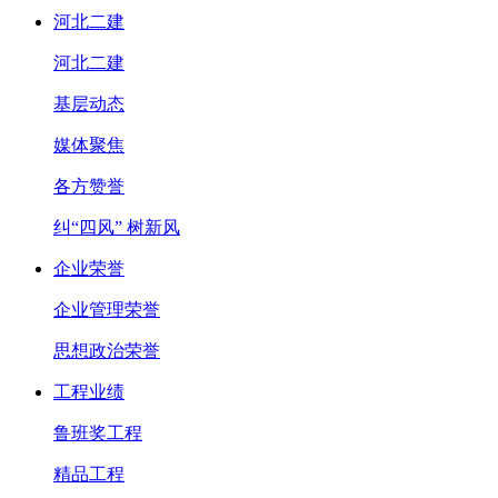
河北二建
河北二建
基层动态
媒体聚焦
各方赞誉
纠“四风” 树新风
企业荣誉
企业管理荣誉
思想政治荣誉
工程业绩
鲁班奖工程
精品工程