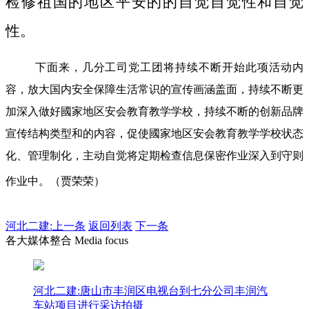
检修祖国的地区平安的的自觉自觉性和自觉
性。
下面来，几分工司党工团将持续不断开始此项活动内
容，放大国内安全保障生活常识的宣传画涵盖面，持续不断更
加深入做好國家地区安会教育教学学校，持续不断的创新品牌
宣传结构类型和的内容，促使國家地区安会教育教学学校状态
化、管理制化，主动自觉将定期检查信息保密作业深入到守则
作业中。（贾荣荣）
河北二建:
上一条
返回列表
下一条
各大媒体整合 Media focus
河北二建:唐山市丰润区电视台到七分公司丰润汽
车站项目进行采访拍摄