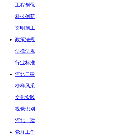
工程创优
科技创新
文明施工
政策法规
法律法规
行业标准
河北二建
榜样风采
文化实践
视觉识别
河北二建
党群工作