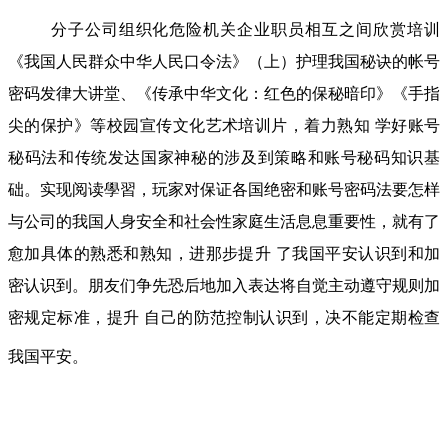
分子公司组织化危险机关企业职员相互之间欣赏培训
《我国人民群众中华人民口令法》（上）护理我国秘诀的帐号
密码发律大讲堂、《传承中华文化：红色的保秘暗印》《手指
尖的保护》等校园宣传文化艺术培训片，着力熟知 学好账号
秘码法和传统发达国家神秘的涉及到策略和账号秘码知识基
础。实现阅读學習，玩家对保证各国绝密和账号密码法要怎样
与公司的我国人身安全和社会性家庭生活息息重要性，就有了
愈加具体的熟悉和熟知，进那步提升 了我国平安认识到和加
密认识到。朋友们争先恐后地加入表达将自觉主动遵守规则加
密规定标准，提升 自己的防范控制认识到，决不能定期检查
我国平安。