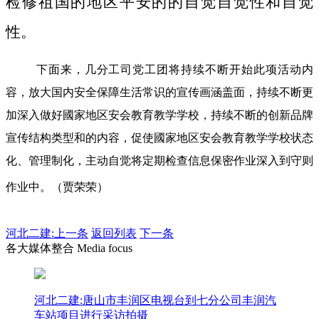
检修祖国的地区平安的的自觉自觉性和自觉
性。
下面来，几分工司党工团将持续不断开始此项活动内
容，放大国内安全保障生活常识的宣传画涵盖面，持续不断更
加深入做好國家地区安会教育教学学校，持续不断的创新品牌
宣传结构类型和的内容，促使國家地区安会教育教学学校状态
化、管理制化，主动自觉将定期检查信息保密作业深入到守则
作业中。（贾荣荣）
河北二建:
上一条
返回列表
下一条
各大媒体整合 Media focus
河北二建:唐山市丰润区电视台到七分公司丰润汽
车站项目进行采访拍摄