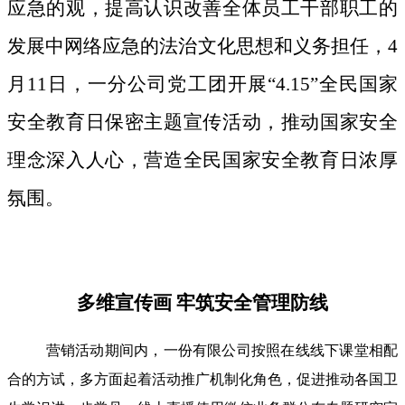
应急的观，提高认识改善全体员工干部职工的
发展中网络应急的法治文化思想和义务担任，4
月11日，一分公司党工团开展“4.15”全民国家
安全教育日保密主题宣传活动，推动国家安全
理念深入人心，营造全民国家安全教育日浓厚
氛围。
多维宣传画 牢筑安全管理防线
营销活动期间内，一份有限公司按照在线线下课堂相配
合的方试，多方面起着活动推广机制化角色，促进推动各国卫