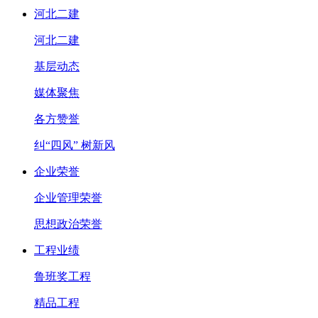
河北二建
河北二建
基层动态
媒体聚焦
各方赞誉
纠“四风” 树新风
企业荣誉
企业管理荣誉
思想政治荣誉
工程业绩
鲁班奖工程
精品工程