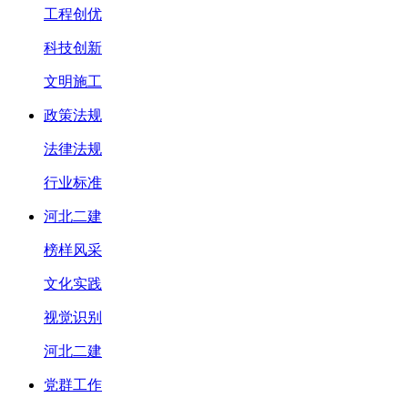
工程创优
科技创新
文明施工
政策法规
法律法规
行业标准
河北二建
榜样风采
文化实践
视觉识别
河北二建
党群工作