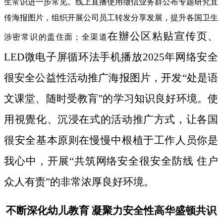
生常识进一步常见。线上直播使用徵信业务群公布专题研究宜
传海报图片，组织开展公司员工转发分享发展，提升各国卫生
在辦公区粘贴宣传页、
涉密常识的盖住面；全渠道
LED微电子屏循环法手机播放2025年网络安全
很安全公益性活动推广海报图片，开发“处是语
文课堂、随时受教肓”的学习知识良好环境。使
用視覺化、沉浸在式的活动推广方式，让各国
很安全基本原则在慢慢中根植于工作人员你是
我心中，开展“共筑网络安全很安全防线 住户
众人有责”的非常浓厚良好环境。
不断深化幼儿教育 凝聚力安全性高华盛顿共识