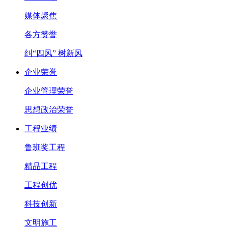
媒体聚焦
各方赞誉
纠“四风” 树新风
企业荣誉
企业管理荣誉
思想政治荣誉
工程业绩
鲁班奖工程
精品工程
工程创优
科技创新
文明施工